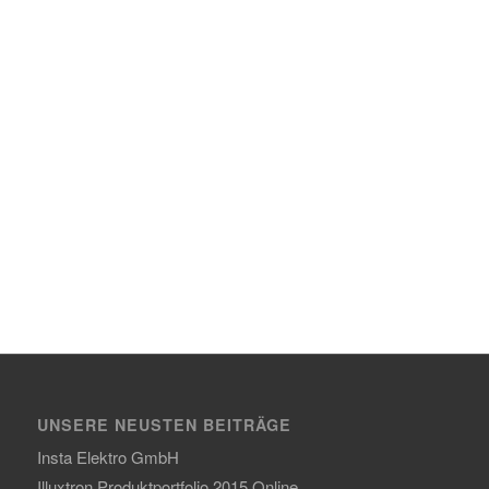
UNSERE NEUSTEN BEITRÄGE
Insta Elektro GmbH
Illuxtron Produktportfolio 2015 Online