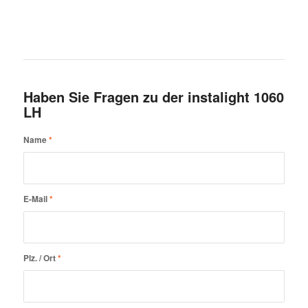
Haben Sie Fragen zu der instalight 1060
LH
Name
*
E-Mail
*
Plz. / Ort
*