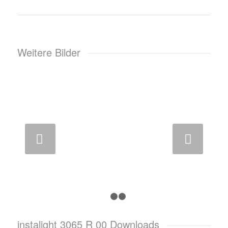
Weitere Bilder
Weiter
1
2
3
instalight 3065 R 00 Downloads