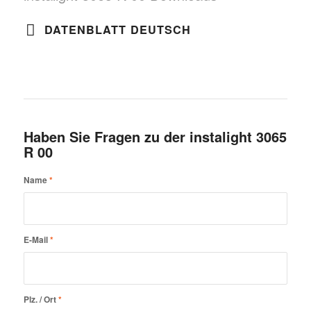
DATENBLATT DEUTSCH
Haben Sie Fragen zu der instalight 3065
R 00
Name
*
E-Mail
*
Plz. / Ort
*