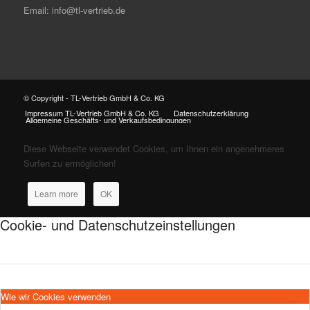
Email: info@tl-vertrieb.de
© Copyright - TL-Vertrieb GmbH & Co. KG
Impressum TL-Vertrieb GmbH & Co. KG
Datenschutzerklärung
Allgemeine Geschäfts- und Verkaufsbedingungen
Diese Webseite verwendet Cookies, um Ihnen ein angenehmeres
Surfen zu ermöglichen!
Learn more
OK
Cookie- und Datenschutzeinstellungen
Wie wir Cookies verwenden