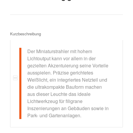
Kurzbeschreibung
Der Miniaturstrahler mit hohem
Lichtoutput kann vor allem in der
gezielten Akzentuierung seine Vorteile
ausspielen. Präzise gerichtetes
Weißlicht, ein integriertes Netzteil und
die ultrakompakte Bauform machen
aus dieser Leuchte das ideale
Lichtwerkzeug für filigrane
Inszenierungen an Gebäuden sowie in
Park- und Gartenanlagen.