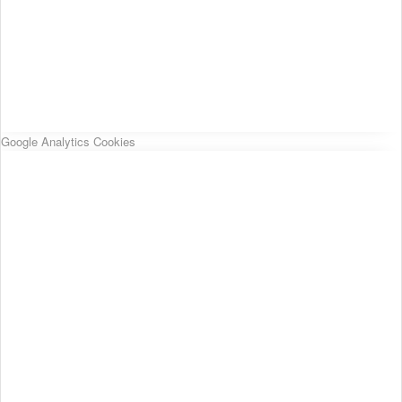
Google Analytics Cookies