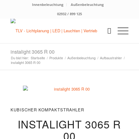
Innenbeleuchtung
Außenbeleuchtung
02932 / 899 125
instalight 3065 R 00
Du bist hier:
Startseite
/
Produkte
/
Außenbeleuchtung
/
Aufbaustrahler
/
instalight 3065 R 00
KUBISCHER KOMPAKTSTRAHLER
INSTALIGHT 3065 R
00