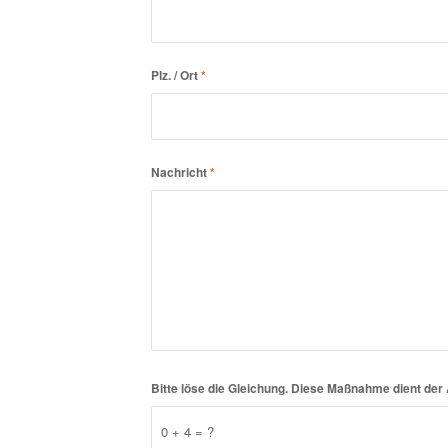
Plz. / Ort
*
Nachricht
*
Bitte löse die Gleichung. Diese Maßnahme dient d
0 + 4 = ?