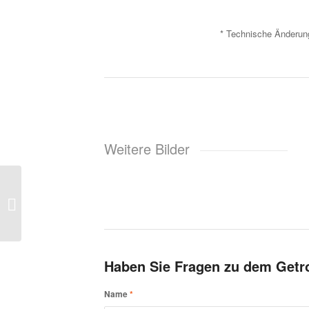
* Technische Änderung
Weitere Bilder
LED Aufbaustrahler
RTP 140
Haben Sie Fragen zu dem Getr
Name
*