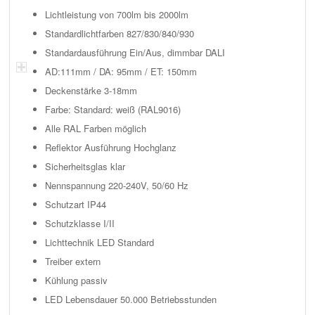
Lichtleistung von 700lm bis 2000lm
Standardlichtfarben 827/830/840/930
Standardausführung Ein/Aus, dimmbar DALI
AD:111mm / DA: 95mm / ET: 150mm
Deckenstärke 3-18mm
Farbe: Standard: weiß (RAL9016)
Alle RAL Farben möglich
Reflektor Ausführung Hochglanz
Sicherheitsglas klar
Nennspannung 220-240V, 50/60 Hz
Schutzart IP44
Schutzklasse I/II
Lichttechnik LED Standard
Treiber extern
Kühlung passiv
LED Lebensdauer 50.000 Betriebsstunden