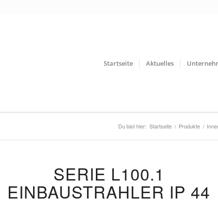
Startseite
Aktuelles
Unterneh
Du bist hier:
Startseite
/
Produkte
/
Inne
SERIE L100.1
EINBAUSTRAHLER IP 44