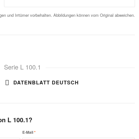
en und Irrtümer vorbehalten. Abbildungen können vom Original abweichen.
Serie L 100.1
DATENBLATT DEUTSCH
on L 100.1?
E-Mail
*