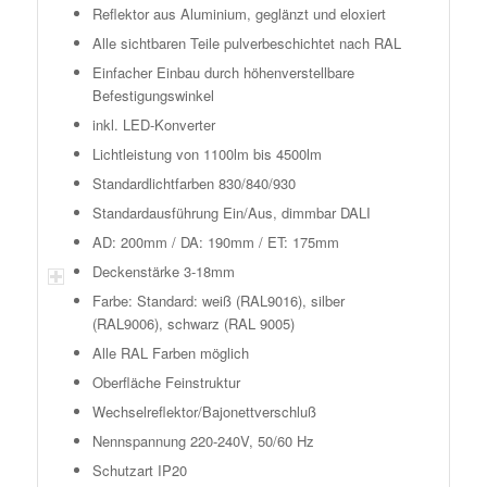
Reflektor aus Aluminium, geglänzt und eloxiert
Alle sichtbaren Teile pulverbeschichtet nach RAL
Einfacher Einbau durch höhenverstellbare
Befestigungswinkel
inkl. LED-Konverter
Lichtleistung von 1100lm bis 4500lm
Standardlichtfarben 830/840/930
Standardausführung Ein/Aus, dimmbar DALI
AD: 200mm / DA: 190mm / ET: 175mm
Deckenstärke 3-18mm
Farbe: Standard: weiß (RAL9016), silber
(RAL9006), schwarz (RAL 9005)
Alle RAL Farben möglich
Oberfläche Feinstruktur
Wechselreflektor/Bajonettverschluß
Nennspannung 220-240V, 50/60 Hz
Schutzart IP20