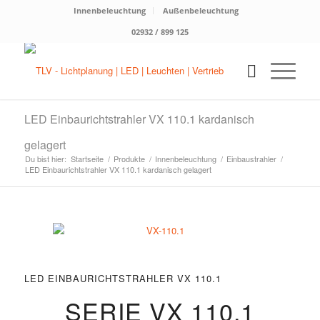
Innenbeleuchtung
Außenbeleuchtung
02932 / 899 125
LED Einbaurichtstrahler VX 110.1 kardanisch
gelagert
Du bist hier:
Startseite
/
Produkte
/
Innenbeleuchtung
/
Einbaustrahler
/
LED Einbaurichtstrahler VX 110.1 kardanisch gelagert
LED EINBAURICHTSTRAHLER VX 110.1
SERIE VX 110.1