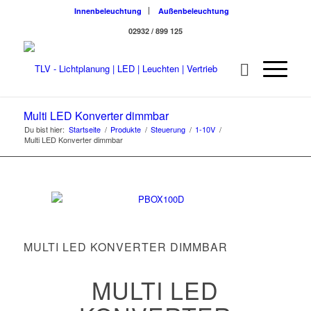
Innenbeleuchtung
Außenbeleuchtung
02932 / 899 125
Multi LED Konverter dimmbar
Du bist hier:
Startseite
/
Produkte
/
Steuerung
/
1-10V
/
Multi LED Konverter dimmbar
MULTI LED KONVERTER DIMMBAR
MULTI LED