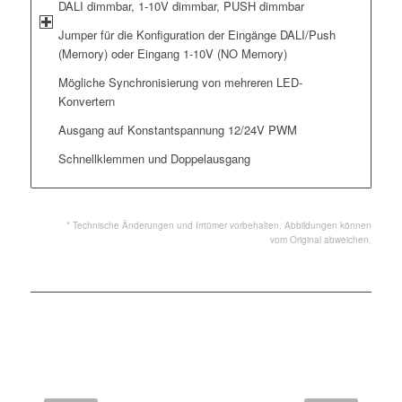
DALI dimmbar, 1-10V dimmbar, PUSH dimmbar
Jumper für die Konfiguration der Eingänge DALI/Push
(Memory) oder Eingang 1-10V (NO Memory)
Mögliche Synchronisierung von mehreren LED-
Konvertern
Ausgang auf Konstantspannung 12/24V PWM
Schnellklemmen und Doppelausgang
* Technische Änderungen und Irrtümer vorbehalten. Abbildungen können
vom Original abweichen.