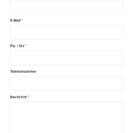
E-Mail
*
Plz. / Ort
*
Telefonnummer
Nachricht
*