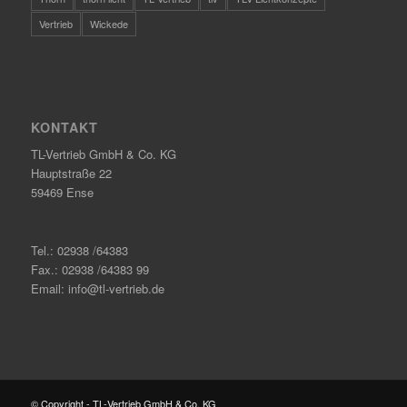
Vertrieb
Wickede
KONTAKT
TL-Vertrieb GmbH & Co. KG
Hauptstraße 22
59469 Ense
Tel.: 02938 /64383
Fax.: 02938 /64383 99
Email: info@tl-vertrieb.de
© Copyright - TL-Vertrieb GmbH & Co. KG