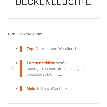
DECKENLEUCHTE
Lucis Pia Deckenleuchte
Typ:
Decken- und Wandleuchte
Lampenschirm:
weißes,
mundgeblasenes, dreischichtiges
Opalglas seidenmatt
Metallteile:
weiβer Lack matt