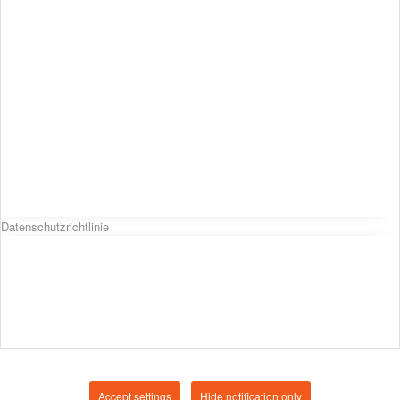
Datenschutzrichtlinie
Accept settings
Hide notification only