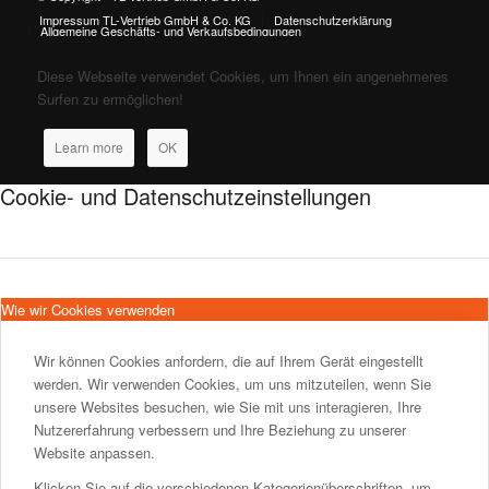
Impressum TL-Vertrieb GmbH & Co. KG
Datenschutzerklärung
Allgemeine Geschäfts- und Verkaufsbedingungen
Diese Webseite verwendet Cookies, um Ihnen ein angenehmeres
Surfen zu ermöglichen!
Learn more
OK
Cookie- und Datenschutzeinstellungen
Wie wir Cookies verwenden
Wir können Cookies anfordern, die auf Ihrem Gerät eingestellt
werden. Wir verwenden Cookies, um uns mitzuteilen, wenn Sie
unsere Websites besuchen, wie Sie mit uns interagieren, Ihre
Nutzererfahrung verbessern und Ihre Beziehung zu unserer
Website anpassen.
Klicken Sie auf die verschiedenen Kategorienüberschriften, um