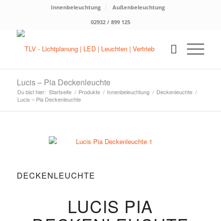
Innenbeleuchtung
Außenbeleuchtung
02932 / 899 125
Lucis – Pia Deckenleuchte
Du bist hier:
Startseite
/
Produkte
/
Innenbeleuchtung
/
Deckenleuchte
/
Lucis – Pia Deckenleuchte
DECKENLEUCHTE
LUCIS PIA