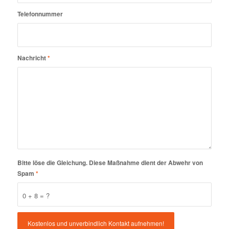
Telefonnummer
Nachricht
*
Bitte löse die Gleichung. Diese Maßnahme dient der Abwehr von
Spam
*
0 + 8 = ?