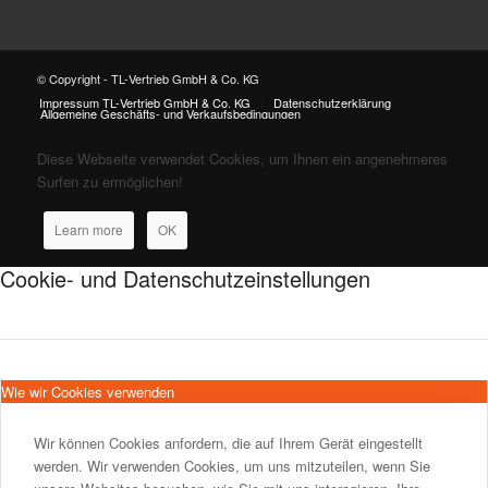
© Copyright - TL-Vertrieb GmbH & Co. KG
Impressum TL-Vertrieb GmbH & Co. KG
Datenschutzerklärung
Allgemeine Geschäfts- und Verkaufsbedingungen
Diese Webseite verwendet Cookies, um Ihnen ein angenehmeres
Surfen zu ermöglichen!
Learn more
OK
Cookie- und Datenschutzeinstellungen
Wie wir Cookies verwenden
Wir können Cookies anfordern, die auf Ihrem Gerät eingestellt
werden. Wir verwenden Cookies, um uns mitzuteilen, wenn Sie