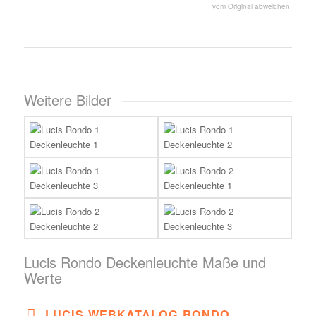
vom Original abweichen.
Weitere Bilder
Lucis Rondo Deckenleuchte Maße und
Werte
LUCIS WEBKATALOG RONDO