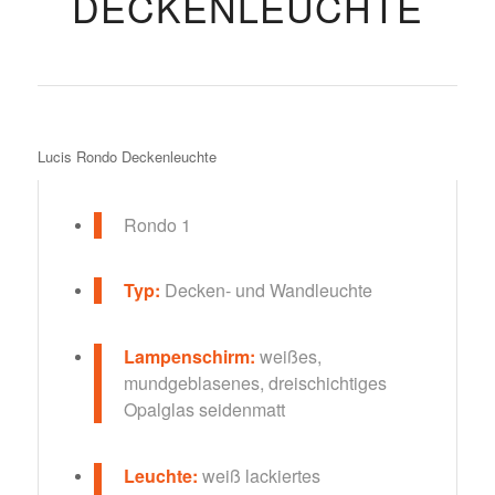
DECKENLEUCHTE
Lucis Rondo Deckenleuchte
Rondo 1
Typ:
Decken- und Wandleuchte
Lampenschirm:
weißes,
mundgeblasenes, dreischichtiges
Opalglas seidenmatt
Leuchte:
weiß lackiertes