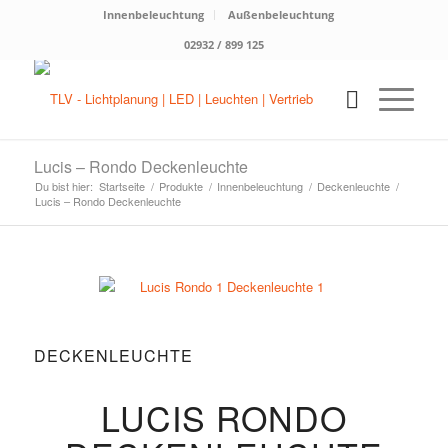
Innenbeleuchtung
Außenbeleuchtung
02932 / 899 125
Lucis – Rondo Deckenleuchte
Du bist hier:
Startseite
/
Produkte
/
Innenbeleuchtung
/
Deckenleuchte
/
Lucis – Rondo Deckenleuchte
DECKENLEUCHTE
LUCIS RONDO