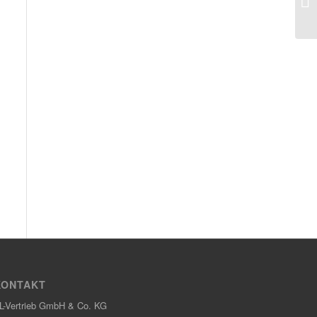
KONTAKT
L-Vertrieb GmbH & Co. KG