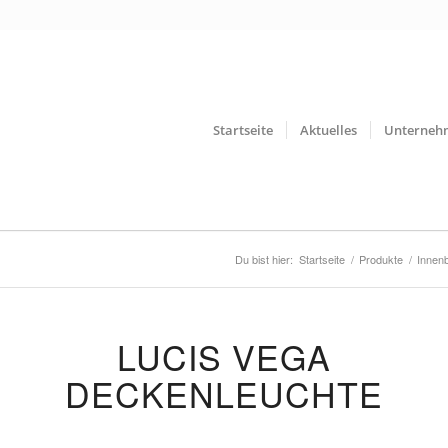
Startseite
Aktuelles
Unterneh
Du bist hier:
Startseite
/
Produkte
/
Innen
LUCIS VEGA
DECKENLEUCHTE