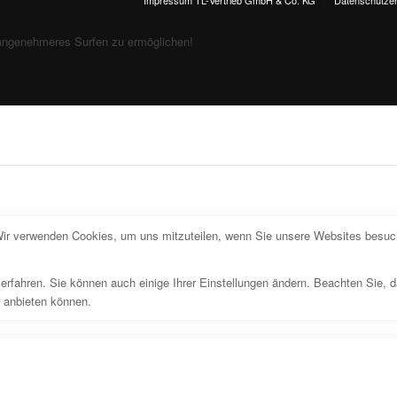
angenehmeres Surfen zu ermöglichen!
Wir verwenden Cookies, um uns mitzuteilen, wenn Sie unsere Websites besuche
erfahren. Sie können auch einige Ihrer Einstellungen ändern. Beachten Sie, 
r anbieten können.