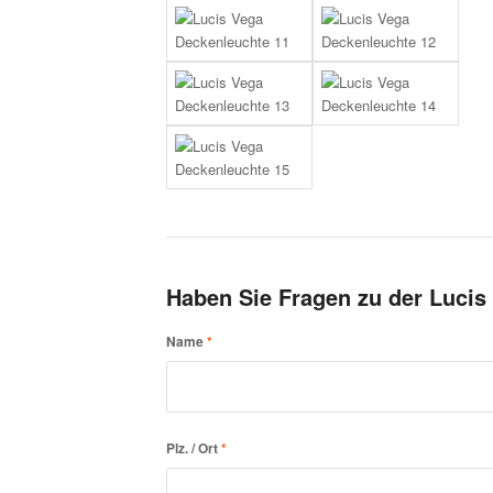
Haben Sie Fragen zu der Lucis
Name
*
Plz. / Ort
*