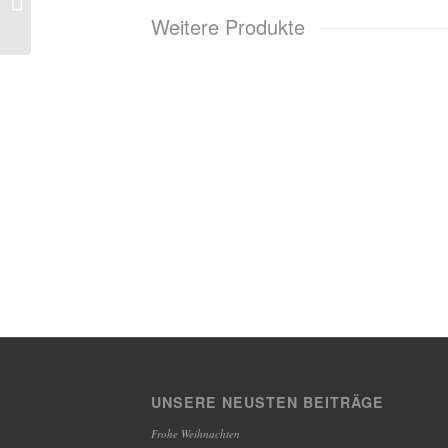
Deckenleuchte
Weitere Produkte
UNSERE NEUSTEN BEITRÄGE
Frohe Weihnachten