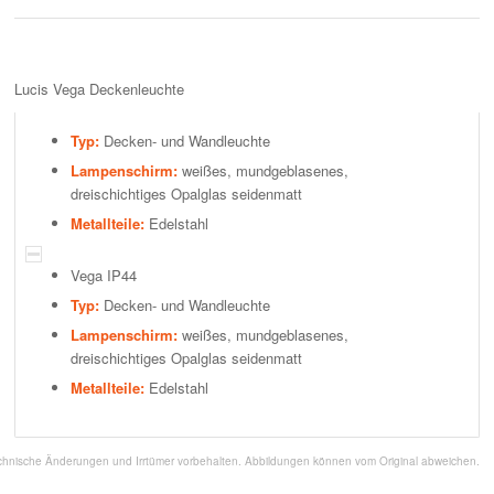
Lucis Vega Deckenleuchte
Typ:
Decken- und Wandleuchte
Lampenschirm:
weißes, mundgeblasenes,
dreischichtiges Opalglas seidenmatt
Metallteile:
Edelstahl
Vega IP44
Typ:
Decken- und Wandleuchte
Lampenschirm:
weißes, mundgeblasenes,
dreischichtiges Opalglas seidenmatt
Metallteile:
Edelstahl
chnische Änderungen und Irrtümer vorbehalten. Abbildungen können vom Original abweichen.