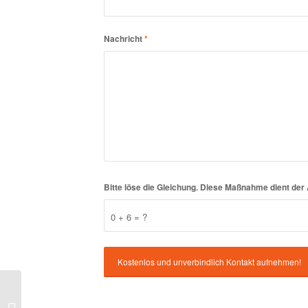
Nachricht
*
Bitte löse die Gleichung. Diese Maßnahme dient d
0 + 6 = ?
Lucis – Pia