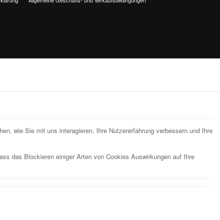
n, wie Sie mit uns interagieren, Ihre Nutzererfahrung verbessern und Ihre
dass das Blockieren einiger Arten von Cookies Auswirkungen auf Ihre