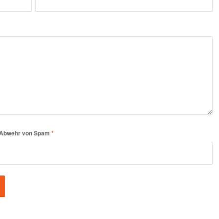
er Abwehr von Spam
*