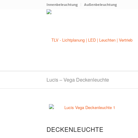
Innenbeleuchtung
Außenbeleuchtung
Lucis – Vega Deckenleuchte
DECKENLEUCHTE