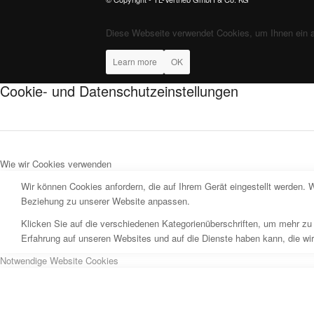
Diese Webseite verwendet Cookies, um Ihnen ein 
Learn more
OK
Cookie- und Datenschutzeinstellungen
Wie wir Cookies verwenden
Wir können Cookies anfordern, die auf Ihrem Gerät eingestellt werden. 
Beziehung zu unserer Website anpassen.
Klicken Sie auf die verschiedenen Kategorienüberschriften, um mehr zu 
Erfahrung auf unseren Websites und auf die Dienste haben kann, die wi
Notwendige Website Cookies