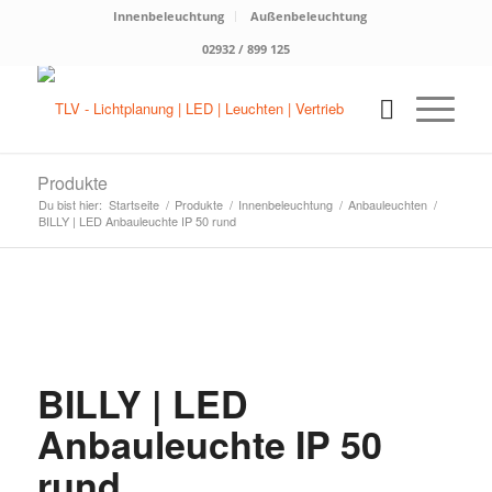
Innenbeleuchtung
Außenbeleuchtung
02932 / 899 125
Produkte
Du bist hier:
Startseite
/
Produkte
/
Innenbeleuchtung
/
Anbauleuchten
/
BILLY | LED Anbauleuchte IP 50 rund
BILLY | LED
Anbauleuchte IP 50
rund