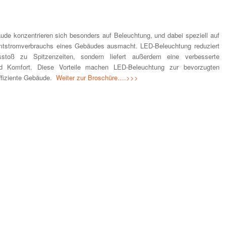
ude konzentrieren sich besonders auf Beleuchtung, und dabei speziell auf
mtstromverbrauchs eines Gebäudes ausmacht. LED-Beleuchtung reduziert
sstoß zu Spitzenzeiten, sondern liefert außerdem eine verbesserte
t und Komfort. Diese Vorteile machen LED-Beleuchtung zur bevorzugten
 effiziente Gebäude.
Weiter zur Broschüre….>>>