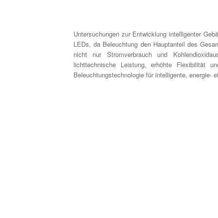
Untersuchungen zur Entwicklung intelligenter Gebä
LEDs, da Beleuchtung den Hauptanteil des Gesa
nicht nur Stromverbrauch und Kohlendioxidau
lichttechnische Leistung, erhöhte Flexibilitä
Beleuchtungstechnologie für intelligente, energie-