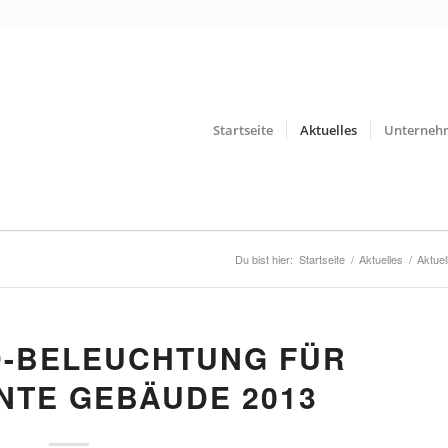
Startseite
Aktuelles
Unterneh
Du bist hier:
Startseite
/
Aktuelles
/
Aktuel
D-BELEUCHTUNG FÜR
NTE GEBÄUDE 2013