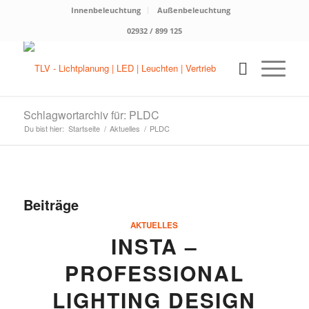
Innenbeleuchtung
Außenbeleuchtung
02932 / 899 125
Schlagwortarchiv für: PLDC
Du bist hier:
Startseite
/
Aktuelles
/
PLDC
Beiträge
AKTUELLES
INSTA –
PROFESSIONAL
LIGHTING DESIGN