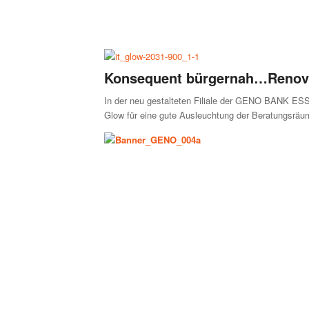
Konsequent bürgernah…Renovie
In der neu gestalteten Filiale der GENO BANK ESS
Glow für eine gute Ausleuchtung der Beratungsräu