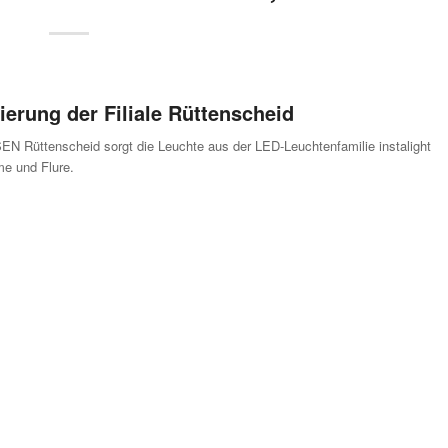
rung der Filiale Rüttenscheid
EN Rüttenscheid sorgt die Leuchte aus der LED-Leuchtenfamilie instalight
me und Flure.