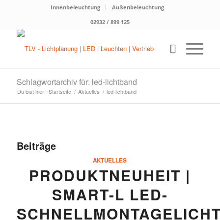
Innenbeleuchtung
Außenbeleuchtung
02932 / 899 125
Schlagwortarchiv für: led-lichtband
Du bist hier:
Startseite
/
Aktuelles
/
led-lichtband
Beiträge
AKTUELLES
PRODUKTNEUHEIT |
SMART-L LED-
SCHNELLMONTAGELICHT