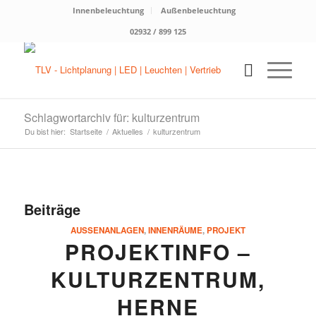
Innenbeleuchtung
Außenbeleuchtung
02932 / 899 125
Schlagwortarchiv für: kulturzentrum
Du bist hier:
Startseite
/
Aktuelles
/
kulturzentrum
Beiträge
AUSSENANLAGEN
,
INNENRÄUME
,
PROJEKT
PROJEKTINFO –
KULTURZENTRUM,
HERNE