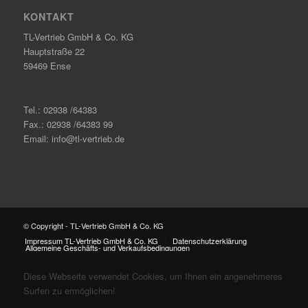
KONTAKT
TL-Vertrieb GmbH & Co. KG
Hauptstraße 22
59469 Ense
Tel.: 02938 /64383
Fax.: 02938 /64383 99
Email: info@tl-vertrieb.de
© Copyright - TL-Vertrieb GmbH & Co. KG
Impressum TL-Vertrieb GmbH & Co. KG
Datenschutzerklärung
Allgemeine Geschäfts- und Verkaufsbedingungen
Diese Webseite verwendet Cookies, um Ihnen ein angenehmeres
Surfen zu ermöglichen!