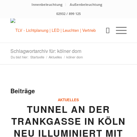
Innenbeleuchtung
Außenbeleuchtung
02932 / 899 125
Schlagwortarchiv für: kölner dom
Du bist hier:
Startseite
/
Aktuelles
/
kölner dom
Beiträge
AKTUELLES
TUNNEL AN DER
TRANKGASSE IN KÖLN
NEU ILLUMINIERT MIT