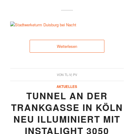
Weiterlesen
VON
TL-V| PV
AKTUELLES
TUNNEL AN DER
TRANKGASSE IN KÖLN
NEU ILLUMINIERT MIT
INSTALIGHT 3050