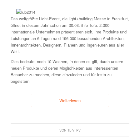
Das weltgrößte Licht-Event, die light+building Messe in Frankfurt,
öffnet in diesem Jahr schon am 30.03. ihre Tore. 2.300
internationale Unternehmen präsentieren sich, ihre Produkte und
Leistungen an 6 Tagen rund 196.000 besuchenden Architekten,
Innenarchitekten, Designern, Planern und Ingenieuren aus aller
Welt.
Dies bedeutet noch 10 Wochen, in denen es gilt, durch unsere
neuen Produkte und deren Möglichkeiten aus Interessenten
Besucher zu machen, diese einzuladen und für Insta zu
begeistern.
Weiterlesen
VON
TL-V| PV