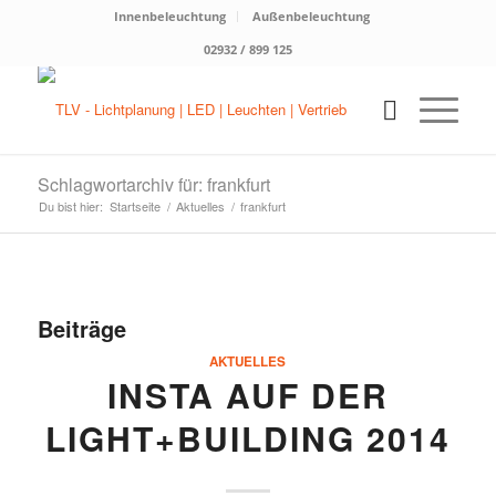
Innenbeleuchtung
Außenbeleuchtung
02932 / 899 125
Schlagwortarchiv für: frankfurt
Du bist hier:
Startseite
/
Aktuelles
/
frankfurt
Beiträge
AKTUELLES
INSTA AUF DER
LIGHT+BUILDING 2014