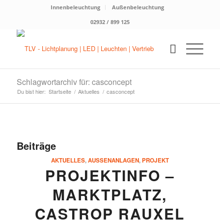
Innenbeleuchtung
Außenbeleuchtung
02932 / 899 125
Schlagwortarchiv für: casconcept
Du bist hier:
Startseite
/
Aktuelles
/
casconcept
Beiträge
AKTUELLES
,
AUSSENANLAGEN
,
PROJEKT
PROJEKTINFO –
MARKTPLATZ,
CASTROP RAUXEL