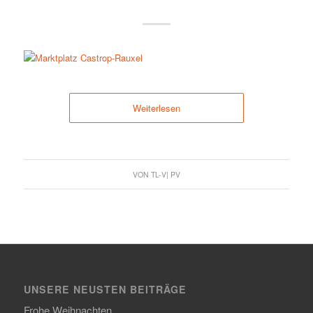
Weiterlesen
VON
TL-V| PV
UNSERE NEUSTEN BEITRÄGE
Frohe Weihnachten