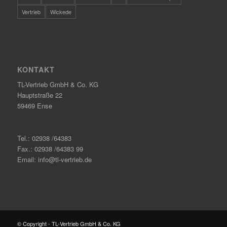
Vertrieb
Wickede
KONTAKT
TL-Vertrieb GmbH & Co. KG
Hauptstraße 22
59469 Ense
Tel.: 02938 /64383
Fax.: 02938 /64383 99
Email: info@tl-vertrieb.de
© Copyright - TL-Vertrieb GmbH & Co. KG