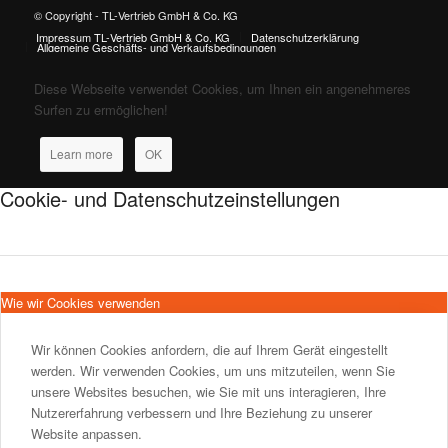
© Copyright - TL-Vertrieb GmbH & Co. KG
Impressum TL-Vertrieb GmbH & Co. KG
Datenschutzerklärung
Allgemeine Geschäfts- und Verkaufsbedingungen
Diese Webseite verwendet Cookies, um Ihnen ein angenehmeres
Surfen zu ermöglichen!
Learn more
OK
Cookie- und Datenschutzeinstellungen
Wie wir Cookies verwenden
Wir können Cookies anfordern, die auf Ihrem Gerät eingestellt
werden. Wir verwenden Cookies, um uns mitzuteilen, wenn Sie
unsere Websites besuchen, wie Sie mit uns interagieren, Ihre
Nutzererfahrung verbessern und Ihre Beziehung zu unserer
Website anpassen.