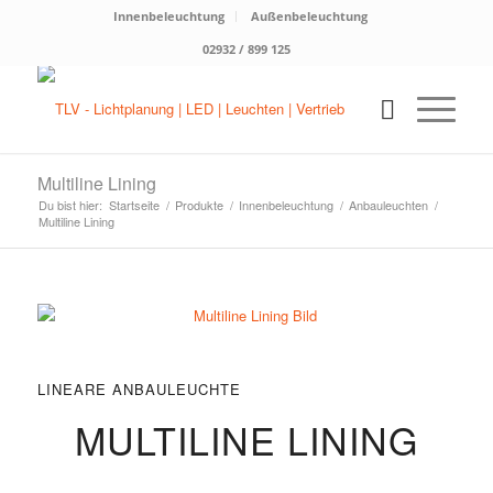
Innenbeleuchtung
Außenbeleuchtung
02932 / 899 125
Multiline Lining
Du bist hier:
Startseite
/
Produkte
/
Innenbeleuchtung
/
Anbauleuchten
/
Multiline Lining
LINEARE ANBAULEUCHTE
MULTILINE LINING