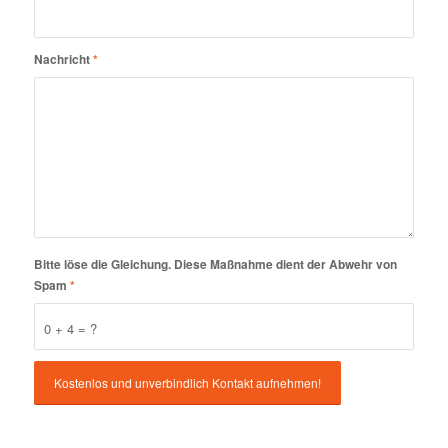
Nachricht
*
Bitte löse die Gleichung. Diese Maßnahme dient der Abwehr von
Spam
*
0 + 4 = ?