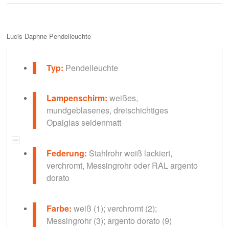
Lucis Daphne Pendelleuchte
Typ:
Pendelleuchte
Lampenschirm:
weißes,
mundgeblasenes, dreischichtiges
Opalglas seidenmatt
Federung:
Stahlrohr weiß lackiert,
verchromt, Messingrohr oder RAL argento
dorato
Farbe:
weiß (1); verchromt (2);
Messingrohr (3); argento dorato (9)