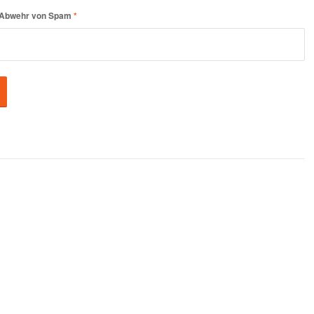
er Abwehr von Spam
*