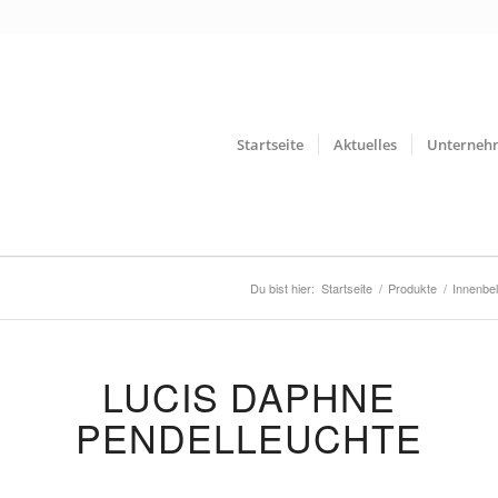
Startseite
Aktuelles
Unterneh
Du bist hier:
Startseite
/
Produkte
/
Innenbe
LUCIS DAPHNE
PENDELLEUCHTE