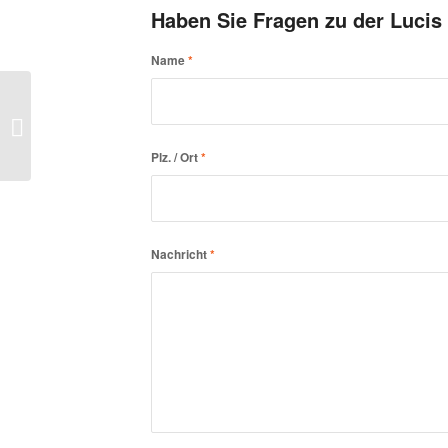
Haben Sie Fragen zu der Lucis
Name
*
Lucis – ZERO
Pendelleuchte
Plz. / Ort
*
Nachricht
*