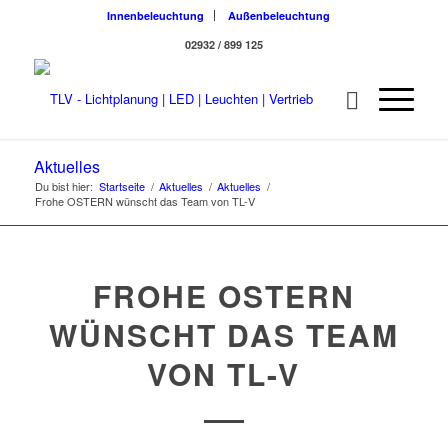
Innenbeleuchtung
Außenbeleuchtung
02932 / 899 125
Aktuelles
Du bist hier:
Startseite
/
Aktuelles
/
Aktuelles
/
Frohe OSTERN wünscht das Team von TL-V
FROHE OSTERN
WÜNSCHT DAS TEAM
VON TL-V