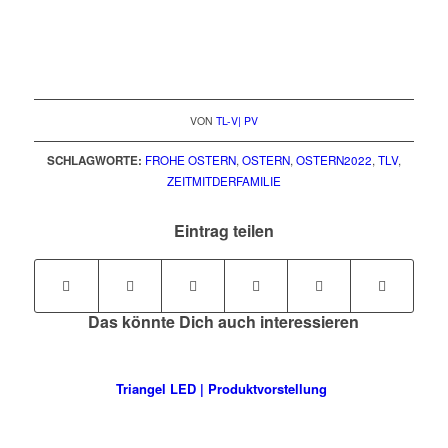
VON
TL-V| PV
SCHLAGWORTE:
FROHE OSTERN
,
OSTERN
,
OSTERN2022
,
TLV
,
ZEITMITDERFAMILIE
Eintrag teilen
Das könnte Dich auch interessieren
Triangel LED | Produktvorstellung