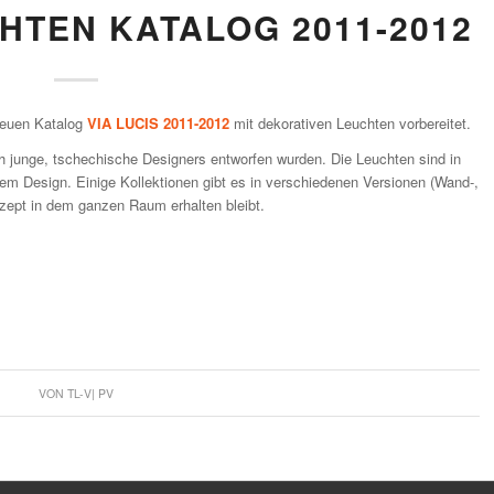
TEN KATALOG 2011-2012
neuen Katalog
VIA LUCIS 2011-2012
mit dekorativen Leuchten vorbereitet.
ch junge, tschechische Designers entworfen wurden. Die Leuchten sind in
m Design. Einige Kollektionen gibt es in verschiedenen Versionen (Wand-,
zept in dem ganzen Raum erhalten bleibt.
VON
TL-V| PV