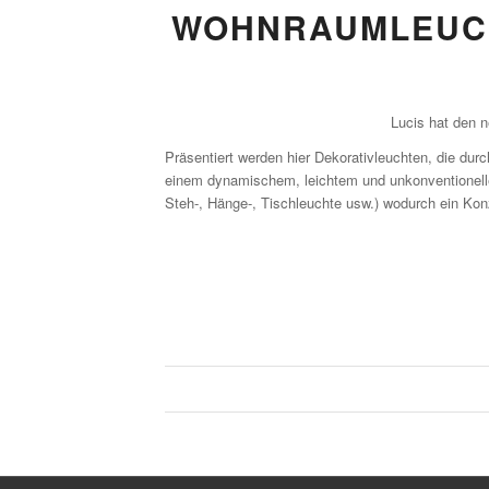
WOHNRAUMLEUCH
Lucis hat den 
Präsentiert werden hier Dekorativleuchten, die dur
einem dynamischem, leichtem und unkonventionelle
Steh-, Hänge-, Tischleuchte usw.) wodurch ein Kon