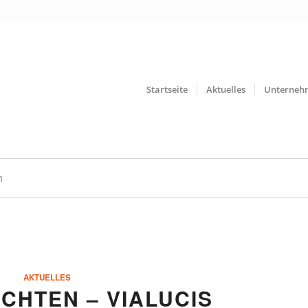
Startseite
Aktuelles
Unterneh
n
AKTUELLES
UCHTEN – VIALUCIS