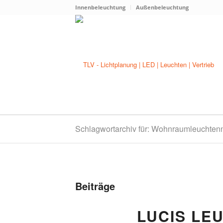
Innenbeleuchtung
Außenbeleuchtung
Schlagwortarchiv für: Wohnraumleuchten
Beiträge
LUCIS LE