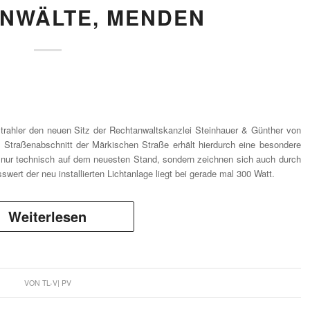
NWÄLTE, MENDEN
rahler den neuen Sitz der Rechtanwaltskanzlei Steinhauer & Günther von
Straßenabschnitt der Märkischen Straße erhält hierdurch eine besondere
 nur technisch auf dem neuesten Stand, sondern zeichnen sich auch durch
wert der neu installierten Lichtanlage liegt bei gerade mal 300 Watt.
Weiterlesen
VON
TL-V| PV