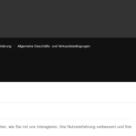
klärung
Allgemeine Geschäfts- und Verkaufsbedingungen
n, wie Sie mit uns interagieren, Ihre Nutzererfahrung verbessern und Ihre