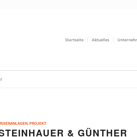
Startseite
Aktuelles
Unterneh
r
USSENANLAGEN
,
PROJEKT
 STEINHAUER & GÜNTHER