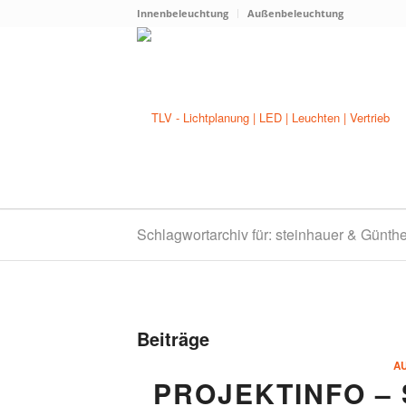
Innenbeleuchtung
Außenbeleuchtung
Schlagwortarchiv für: steinhauer & Günthe
Beiträge
A
PROJEKTINFO –