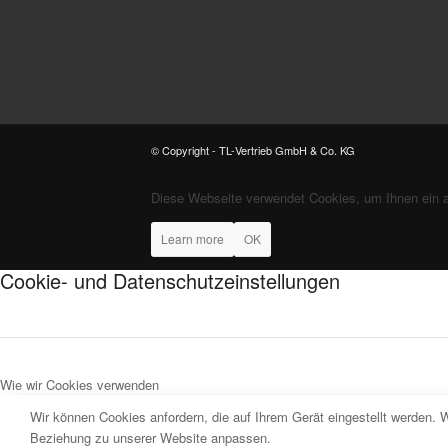
© Copyright - TL-Vertrieb GmbH & Co. KG
Diese Webseite verwendet Cookies, um Ihnen ein 
Learn more
OK
Cookie- und Datenschutzeinstellungen
Wie wir Cookies verwenden
Wir können Cookies anfordern, die auf Ihrem Gerät eingestellt werden. 
Beziehung zu unserer Website anpassen.