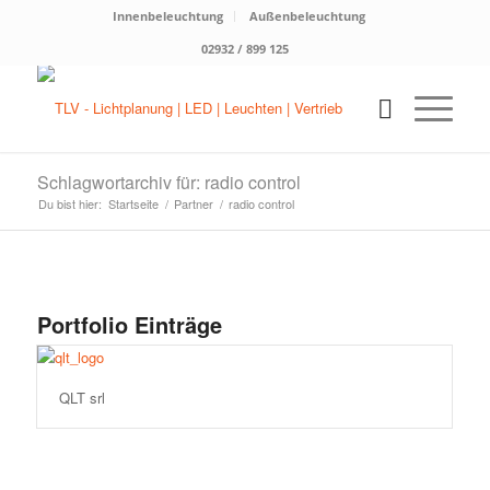
Innenbeleuchtung
Außenbeleuchtung
02932 / 899 125
Schlagwortarchiv für: radio control
Du bist hier:
Startseite
/
Partner
/
radio control
Portfolio Einträge
QLT srl