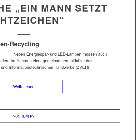
E „EIN MANN SETZT
CHTZEICHEN“
pen-Recycling
Neben Energiespar- und LED-Lampen müssen auch
erden. Im Rahmen einer gemeinsamen Initiative des
- und Informationstechnischen Handwerke (ZVEH)
Weiterlesen
VON
TL-V| PV