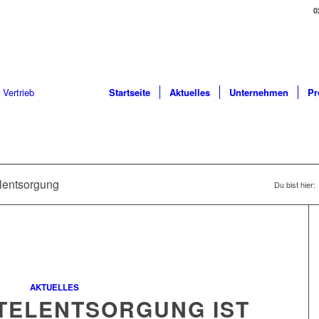
0
Startseite
Aktuelles
Unternehmen
Pr
elentsorgung
Du bist hier:
AKTUELLES
TELENTSORGUNG IST