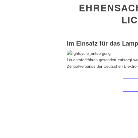
EHRENSACH
LI
Im Einsatz für das Lam
Leuchtstoffröhren gesondert entsorgt w
Zentralverbands der Deutschen Elektro