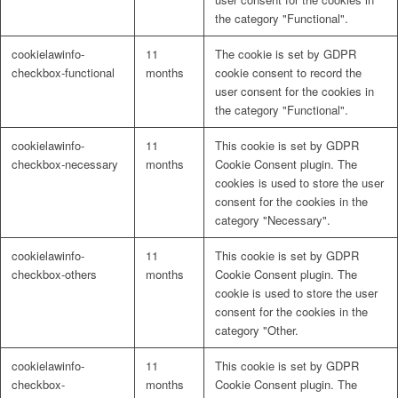
the category "Functional".
cookielawinfo-
11
The cookie is set by GDPR
checkbox-functional
months
cookie consent to record the
user consent for the cookies in
the category "Functional".
cookielawinfo-
11
This cookie is set by GDPR
checkbox-necessary
months
Cookie Consent plugin. The
cookies is used to store the user
consent for the cookies in the
category "Necessary".
cookielawinfo-
11
This cookie is set by GDPR
checkbox-others
months
Cookie Consent plugin. The
cookie is used to store the user
consent for the cookies in the
category "Other.
cookielawinfo-
11
This cookie is set by GDPR
checkbox-
months
Cookie Consent plugin. The