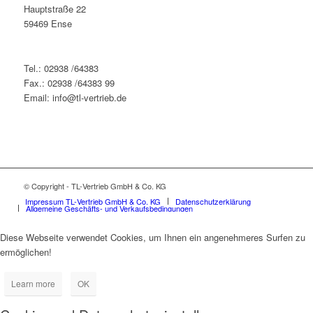
Hauptstraße 22
59469 Ense
Tel.: 02938 /64383
Fax.: 02938 /64383 99
Email: info@tl-vertrieb.de
© Copyright - TL-Vertrieb GmbH & Co. KG
Impressum TL-Vertrieb GmbH & Co. KG
Datenschutzerklärung
Allgemeine Geschäfts- und Verkaufsbedingungen
Diese Webseite verwendet Cookies, um Ihnen ein angenehmeres Surfen zu
ermöglichen!
Learn more
OK