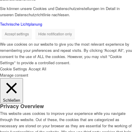
Sie können unsere Cookies und Datenschutzeinstellungen im Detail in
unseren Datenschutzrichtlinie nachlesen.
Technische Lichtplanung
Accept settings
Hide notification only
We use cookies on our website to give you the most relevant experience by
remembering your preferences and repeat visits. By clicking “Accept All”, you
consent to the use of ALL the cookies. However, you may visit "Cookie
Settings" to provide a controlled consent.
Cookie Settings
Accept All
Manage consent
Schließen
Privacy Overview
This website uses cookies to improve your experience while you navigate
through the website. Out of these, the cookies that are categorized as
necessary are stored on your browser as they are essential for the working of
basic functionalities of the website. We also use third-party cookies that help