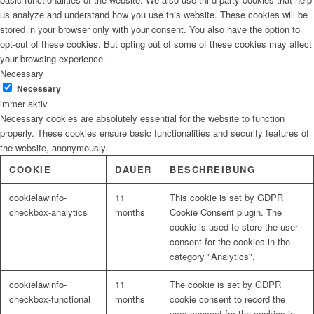
us analyze and understand how you use this website. These cookies will be
stored in your browser only with your consent. You also have the option to
opt-out of these cookies. But opting out of some of these cookies may affect
your browsing experience.
Necessary
Necessary
immer aktiv
Necessary cookies are absolutely essential for the website to function
properly. These cookies ensure basic functionalities and security features of
the website, anonymously.
COOKIE
DAUER
BESCHREIBUNG
cookielawinfo-
11
This cookie is set by GDPR
checkbox-analytics
months
Cookie Consent plugin. The
cookie is used to store the user
consent for the cookies in the
category "Analytics".
cookielawinfo-
11
The cookie is set by GDPR
checkbox-functional
months
cookie consent to record the
user consent for the cookies in