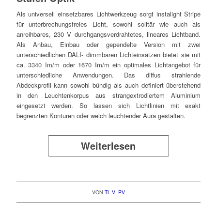
Als universell einsetzbares Lichtwerkzeug sorgt instalight Stripe
für unterbrechungsfreies Licht, sowohl solitär wie auch als
anreihbares, 230 V durchgangsverdrahtetes, lineares Lichtband.
Als Anbau, Einbau oder gependelte Version mit zwei
unterschiedlichen DALI- dimmbaren Lichteinsätzen bietet sie mit
ca. 3340 Im/m oder 1670 Im/m ein optimales Lichtangebot für
unterschiedliche Anwendungen. Das diffus strahlende
Abdeckprofil kann sowohl bündig als auch definiert überstehend
in den Leuchtenkorpus aus strangextrodiertem Aluminium
eingesetzt werden. So lassen sich Lichtlinien mit exakt
begrenzten Konturen oder weich leuchtender Aura gestalten.
Weiterlesen
VON
TL-V| PV