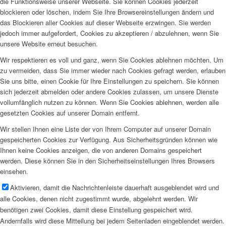
die Funktionsweise unserer Webseite. Sie können Cookies jederzeit
blockieren oder löschen, indem Sie Ihre Browsereinstellungen ändern und
das Blockieren aller Cookies auf dieser Webseite erzwingen. Sie werden
jedoch immer aufgefordert, Cookies zu akzeptieren / abzulehnen, wenn Sie
unsere Website erneut besuchen.
Wir respektieren es voll und ganz, wenn Sie Cookies ablehnen möchten. Um
zu vermeiden, dass Sie immer wieder nach Cookies gefragt werden, erlauben
Sie uns bitte, einen Cookie für Ihre Einstellungen zu speichern. Sie können
sich jederzeit abmelden oder andere Cookies zulassen, um unsere Dienste
vollumfänglich nutzen zu können. Wenn Sie Cookies ablehnen, werden alle
gesetzten Cookies auf unserer Domain entfernt.
Wir stellen Ihnen eine Liste der von Ihrem Computer auf unserer Domain
gespeicherten Cookies zur Verfügung. Aus Sicherheitsgründen können wie
Ihnen keine Cookies anzeigen, die von anderen Domains gespeichert
werden. Diese können Sie in den Sicherheitseinstellungen Ihres Browsers
einsehen.
Aktivieren, damit die Nachrichtenleiste dauerhaft ausgeblendet wird und
alle Cookies, denen nicht zugestimmt wurde, abgelehnt werden. Wir
benötigen zwei Cookies, damit diese Einstellung gespeichert wird.
Andernfalls wird diese Mitteilung bei jedem Seitenladen eingeblendet werden.