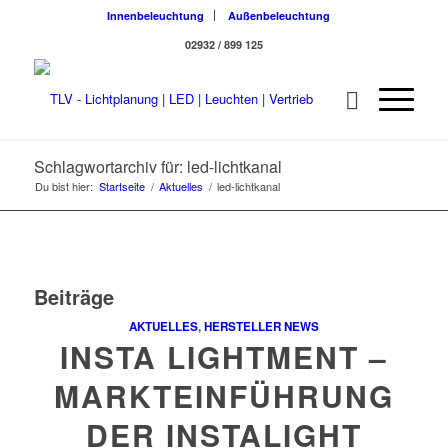
Innenbeleuchtung
Außenbeleuchtung
02932 / 899 125
Schlagwortarchiv für: led-lichtkanal
Du bist hier:
Startseite
/
Aktuelles
/
led-lichtkanal
Beiträge
AKTUELLES
,
HERSTELLER NEWS
INSTA LIGHTMENT –
MARKTEINFÜHRUNG
DER INSTALIGHT