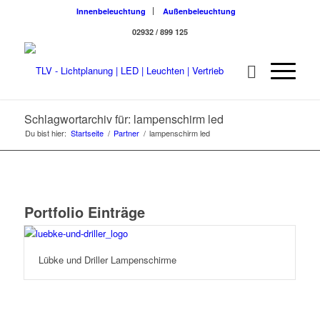
Innenbeleuchtung
Außenbeleuchtung
02932 / 899 125
Schlagwortarchiv für: lampenschirm led
Du bist hier:
Startseite
/
Partner
/
lampenschirm led
Portfolio Einträge
Lübke und Driller Lampenschirme