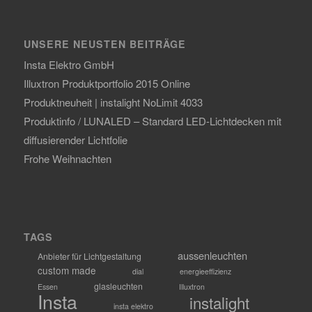
UNSERE NEUSTEN BEITRÄGE
Insta Elektro GmbH
Illuxtron Produktportfolio 2015 Online
Produktneuheit | instalight NoLimit 4033
Produktinfo / LUNALED – Standard LED-Lichtdecken mit
diffusierender Lichtfolie
Frohe Weihnachten
TAGS
aussenleuchten
Anbieter für Lichtgestaltung
custom made
dial
energieeffizienz
glasleuchten
Essen
Illuxtron
Insta
instalight
insta elektro