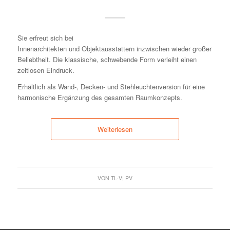
Sie erfreut sich bei
Innenarchitekten und Objektausstattern inzwischen wieder großer
Beliebtheit. Die klassische, schwebende Form verleiht einen
zeitlosen Eindruck.
Erhältlich als Wand-, Decken- und Stehleuchtenversion für eine
harmonische Ergänzung des gesamten Raumkonzepts.
Weiterlesen
VON
TL-V| PV