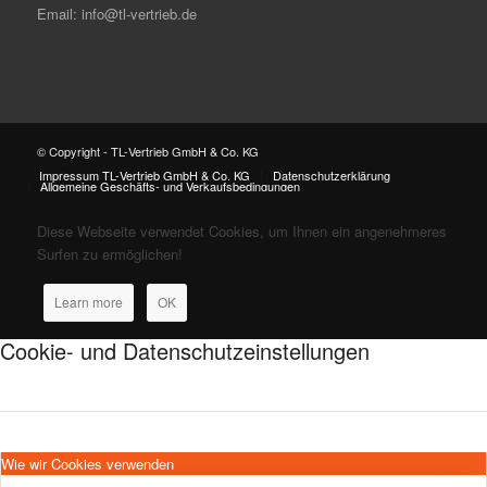
Email: info@tl-vertrieb.de
© Copyright - TL-Vertrieb GmbH & Co. KG
Impressum TL-Vertrieb GmbH & Co. KG
Datenschutzerklärung
Allgemeine Geschäfts- und Verkaufsbedingungen
Diese Webseite verwendet Cookies, um Ihnen ein angenehmeres
Surfen zu ermöglichen!
Learn more
OK
Cookie- und Datenschutzeinstellungen
Wie wir Cookies verwenden