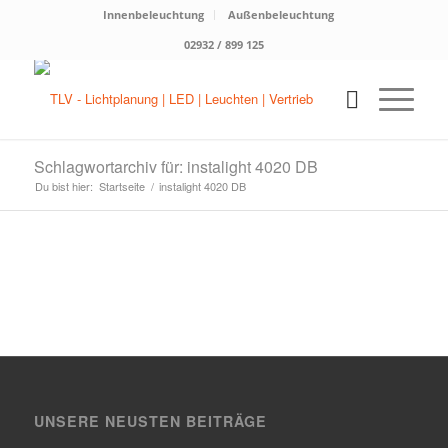
Innenbeleuchtung
Außenbeleuchtung
02932 / 899 125
Schlagwortarchiv für: instalight 4020 DB
Du bist hier:
Startseite
/
instalight 4020 DB
UNSERE NEUSTEN BEITRÄGE