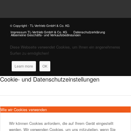
© Copyright - TL-Vertrieb GmbH & Co. KG
Impressum TL-Vertrieb GmbH & Co. KG
Datenschutzerklärung
Allgemeine Geschäfts- und Verkaufsbedingungen
Diese Webseite verwendet Cookies, um Ihnen ein angenehmeres
Surfen zu ermöglichen!
Learn more
OK
Cookie- und Datenschutzeinstellungen
Wie wir Cookies verwenden
Wir können Cookies anfordern, die auf Ihrem Gerät eingestellt
werden. Wir verwenden Cookies, um uns mitzuteilen, wenn Sie