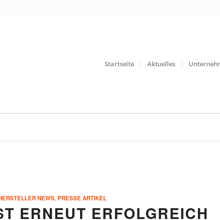
Startseite
Aktuelles
Unterneh
HERSTELLER NEWS
,
PRESSE ARTIKEL
IST ERNEUT ERFOLGREICH