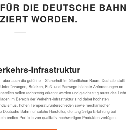
 FÜR DIE DEUTSCHE BAHN
IZIERT WORDEN.
rkehrs-Infrastruktur
e – aber auch die gefühlte – Sicherheit im öffentlichen Raum. Deshalb stellt
 Unterführungen, Brücken, Fuß- und Radwege höchste Anforderungen an
nstellen sollen rechtzeitig erkannt werden und gleichzeitig muss das Licht
nlagen im Bereich der Verkehrs-Infrastruktur sind dabei höchsten
ndalismus, hohen Temperaturunterschieden sowie mechanischer
e Deutsche Bahn nur solche Hersteller, die langjährige Erfahrung bei
in breites Portfolio von qualitativ hochwertigen Produkten verfügen.