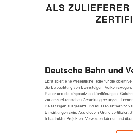
ALS ZULIEFERER
ZERTIF
Deutsche Bahn und Ve
Licht spielt eine wesentliche Rolle für die objektiv
die Beleuchtung von Bahnsteigen, Verkehrswegen,
Planer und die eingesetzten Lichtlösungen. Gefahre
zur architektonischen Gestaltung beitragen. Lichta
Belastungen ausgesetzt und müssen sicher vor Va
Einwirkungen sein. Aus diesem Grund zertifiziert di
Infrastruktur-Projekten Vorweisen können und über e