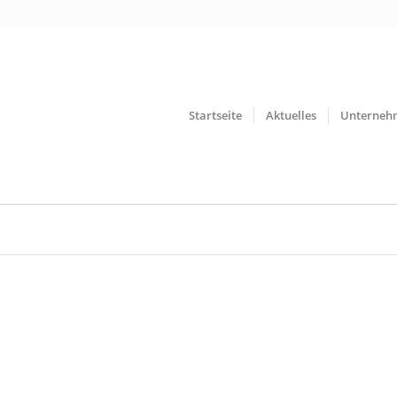
Startseite
Aktuelles
Unterneh