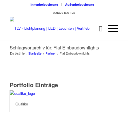
Innenbeleuchtung
Außenbeleuchtung
02932 / 899 125
Schlagwortarchiv für: Flat Einbaudownlights
Du bist hier:
Startseite
/
Partner
/
Flat Einbaudownlights
Portfolio Einträge
Qualiko