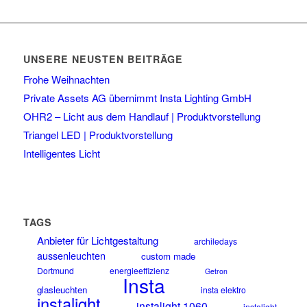
UNSERE NEUSTEN BEITRÄGE
Frohe Weihnachten
Private Assets AG übernimmt Insta Lighting GmbH
OHR2 – Licht aus dem Handlauf | Produktvorstellung
Triangel LED | Produktvorstellung
Intelligentes Licht
TAGS
Anbieter für Lichtgestaltung
archiledays
aussenleuchten
custom made
Dortmund
energieeffizienz
Getron
Insta
glasleuchten
insta elektro
instalight
instalight 1060
instalight