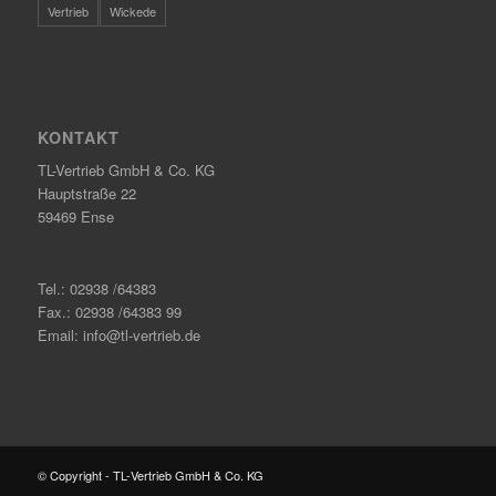
Vertrieb
Wickede
KONTAKT
TL-Vertrieb GmbH & Co. KG
Hauptstraße 22
59469 Ense
Tel.: 02938 /64383
Fax.: 02938 /64383 99
Email: info@tl-vertrieb.de
© Copyright - TL-Vertrieb GmbH & Co. KG