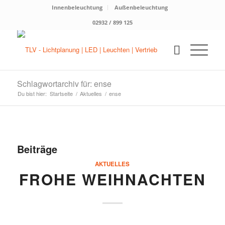
Innenbeleuchtung
Außenbeleuchtung
02932 / 899 125
Schlagwortarchiv für: ense
Du bist hier:
Startseite
/
Aktuelles
/
ense
Beiträge
AKTUELLES
FROHE WEIHNACHTEN