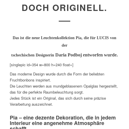
DOCH ORIGINELL.
Das ist die neue Leuchtenkollektion Pia, die für LUCIS von
der
Daria Podboj entworfen wurde.
tschechischen Designerin
[singlepic id=354 w=800 h=240 float=]
Das moderne Design wurde durch die Form der beliebten
Fruchtbonbons inspiriert.
Die Leuchten werden aus mundgeblasenem Opalglas hergestellt,
das für die perfekte Raumbeleuchtung sorgt.
Jedes Stück ist ein Original, das sich durch seine präzise
Verarbeitung auszeichnet.
Pia – eine dezente Dekoration, die in jedem
Interieur eine angenehme Atmosphäre
schafft.