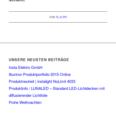
VON
TL-V| PV
UNSERE NEUSTEN BEITRÄGE
Insta Elektro GmbH
Illuxtron Produktportfolio 2015 Online
Produktneuheit | instalight NoLimit 4033
Produktinfo / LUNALED – Standard LED-Lichtdecken mit
diffusierender Lichtfolie
Frohe Weihnachten