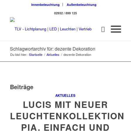
Innenbeleuchtung
Außenbeleuchtung
02932 / 899 125
Schlagwortarchiv für: dezente Dekoration
Du bist hier:
Startseite
/
Aktuelles
/
dezente Dekoration
Beiträge
AKTUELLES
LUCIS MIT NEUER
LEUCHTENKOLLEKTION
PIA. EINFACH UND