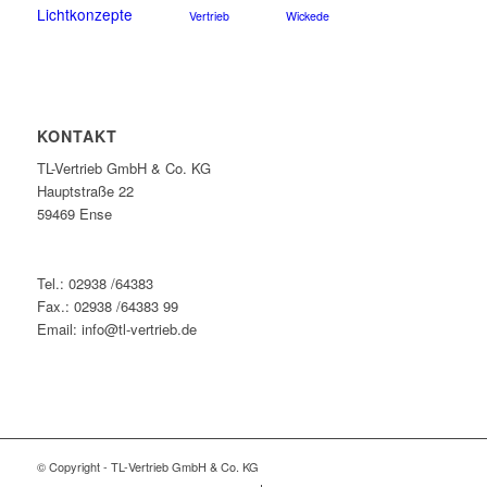
Lichtkonzepte
Vertrieb
Wickede
KONTAKT
TL-Vertrieb GmbH & Co. KG
Hauptstraße 22
59469 Ense
Tel.: 02938 /64383
Fax.: 02938 /64383 99
Email: info@tl-vertrieb.de
© Copyright - TL-Vertrieb GmbH & Co. KG