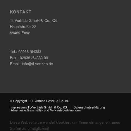
KONTAKT
TL-Vertrieb GmbH & Co. KG
Hauptstraße 22
59469 Ense
Tel.: 02938 /64383
Fax.: 02938 /64383 99
Email: info@tl-vertrieb.de
© Copyright - TL-Vertrieb GmbH & Co. KG
Impressum TL-Vertrieb GmbH & Co. KG
Datenschutzerklärung
Allgemeine Geschäfts- und Verkaufsbedingungen
Diese Webseite verwendet Cookies, um Ihnen ein angenehmeres
Surfen zu ermöglichen!