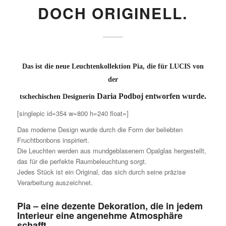
DOCH ORIGINELL.
Das ist die neue Leuchtenkollektion Pia, die für LUCIS von
der
Daria Podboj entworfen wurde.
tschechischen Designerin
[singlepic id=354 w=800 h=240 float=]
Das moderne Design wurde durch die Form der beliebten
Fruchtbonbons inspiriert.
Die Leuchten werden aus mundgeblasenem Opalglas hergestellt,
das für die perfekte Raumbeleuchtung sorgt.
Jedes Stück ist ein Original, das sich durch seine präzise
Verarbeitung auszeichnet.
Pia – eine dezente Dekoration, die in jedem
Interieur eine angenehme Atmosphäre
schafft.