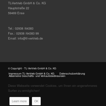
TL-Vertrieb GmbH & Co. KG
Hauptstraße 22
59469 Ense
Tel.: 02938 /64383
Fax.: 02938 /64383 99
Email: info@tl-vertrieb.de
© Copyright - TL-Vertrieb GmbH & Co. KG
Impressum TL-Vertrieb GmbH & Co. KG
Datenschutzerklärung
Allgemeine Geschäfts- und Verkaufsbedingungen
Diese Webseite verwendet Cookies, um Ihnen ein angenehmeres
Surfen zu ermöglichen!
Learn more
OK