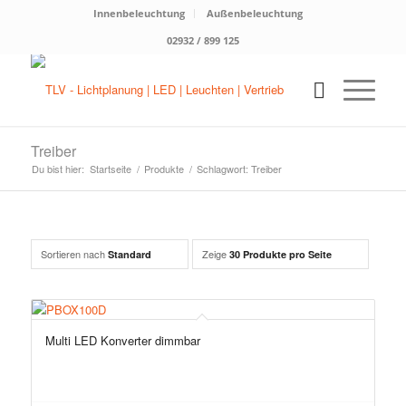
Innenbeleuchtung
Außenbeleuchtung
02932 / 899 125
Treiber
Du bist hier:
Startseite
/
Produkte
/
Schlagwort: Treiber
Sortieren nach
Zeige
Standard
30 Produkte pro Seite
Multi LED Konverter dimmbar