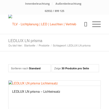
Innenbeleuchtung
Außenbeleuchtung
02932 / 899 125
LEDLUX LN prisma
Du bist hier:
Startseite
/
Produkte
/
Schlagwort: LEDLUX LN prisma
Sortieren nach
Zeige
Standard
30 Produkte pro Seite
LEDLUX LN prisma – Lichteinsatz