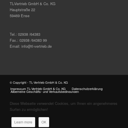
TL-Vertrieb GmbH & Co. KG
Hauptstraße 22
59469 Ense
Tel.: 02938 /64383
Fax.: 02938 /64383 99
Email: info@tl-vertrieb.de
© Copyright - TL-Vertrieb GmbH & Co. KG
Impressum TL-Vertrieb GmbH & Co. KG
Datenschutzerklärung
Allgemeine Geschäfts- und Verkaufsbedingungen
Diese Webseite verwendet Cookies, um Ihnen ein angenehmeres
Surfen zu ermöglichen!
Learn more
OK