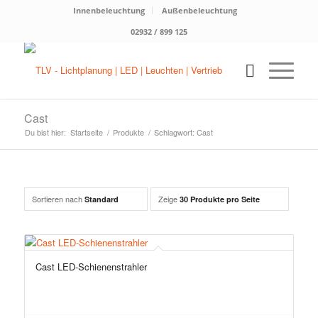
Innenbeleuchtung
Außenbeleuchtung
02932 / 899 125
Cast
Du bist hier:
Startseite
/
Produkte
/
Schlagwort: Cast
Sortieren nach
Zeige
Standard
30 Produkte pro Seite
Cast LED-Schienenstrahler