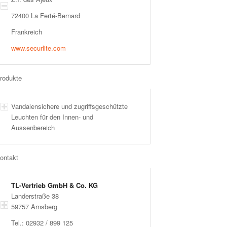
72400 La Ferté-Bernard
Frankreich
www.securlite.com
rodukte
Vandalensichere und zugriffsgeschützte
Leuchten für den Innen- und
Aussenbereich
ontakt
TL-Vertrieb GmbH & Co. KG
Landerstraße 38
59757 Arnsberg
Tel.: 02932 / 899 125