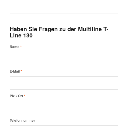
Haben Sie Fragen zu der Multiline T-
Line 130
Name
*
E-Mail
*
Plz. / Ort
*
Telefonnummer