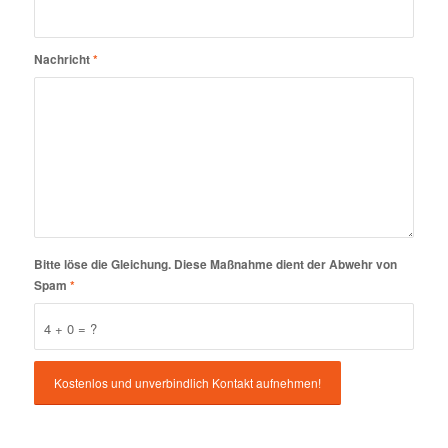
Nachricht
*
Bitte löse die Gleichung. Diese Maßnahme dient der Abwehr von
Spam
*
4 + 0 = ?