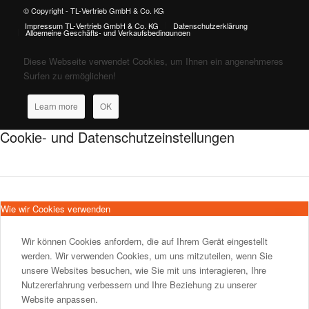
© Copyright - TL-Vertrieb GmbH & Co. KG
Impressum TL-Vertrieb GmbH & Co. KG
Datenschutzerklärung
Allgemeine Geschäfts- und Verkaufsbedingungen
Diese Webseite verwendet Cookies, um Ihnen ein angenehmeres
Surfen zu ermöglichen!
Learn more
OK
Cookie- und Datenschutzeinstellungen
Wie wir Cookies verwenden
Wir können Cookies anfordern, die auf Ihrem Gerät eingestellt
werden. Wir verwenden Cookies, um uns mitzuteilen, wenn Sie
unsere Websites besuchen, wie Sie mit uns interagieren, Ihre
Nutzererfahrung verbessern und Ihre Beziehung zu unserer
Website anpassen.