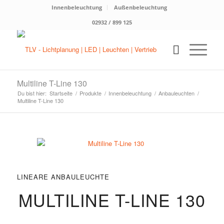
Innenbeleuchtung
Außenbeleuchtung
02932 / 899 125
Multiline T-Line 130
Du bist hier:
Startseite
/
Produkte
/
Innenbeleuchtung
/
Anbauleuchten
/
Multiline T-Line 130
LINEARE ANBAULEUCHTE
MULTILINE T-LINE 130