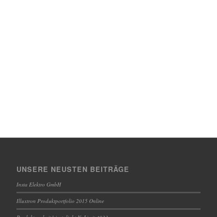
UNSERE NEUSTEN BEITRÄGE
Insta Elektro GmbH
Illuxtron Produktportfolio 2015 Online