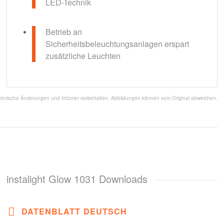
LED-Technik
Betrieb an
Sicherheitsbeleuchtungsanlagen erspart
zusätzliche Leuchten
chnische Änderungen und Irrtümer vorbehalten. Abbildungen können vom Original abweichen.
instalight Glow 1031 Downloads
DATENBLATT DEUTSCH