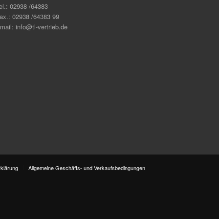
el.: 02938 /64383
ax.: 02938 /64383 99
mail: info@tl-vertrieb.de
klärung
Allgemeine Geschäfts- und Verkaufsbedingungen