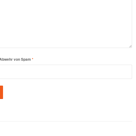
er Abwehr von Spam
*