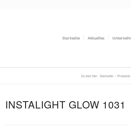
Startseite
Aktuelles
Unterneh
Du bist hier:
Startseite
/
Produkte
INSTALIGHT GLOW 1031