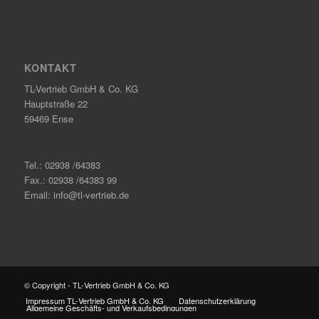
KONTAKT
TL-Vertrieb GmbH & Co. KG
Hauptstraße 22
59469 Ense
Tel.: 02938 /64383
Fax.: 02938 /64383 99
Email: info@tl-vertrieb.de
© Copyright - TL-Vertrieb GmbH & Co. KG
Impressum TL-Vertrieb GmbH & Co. KG
Datenschutzerklärung
Allgemeine Geschäfts- und Verkaufsbedingungen