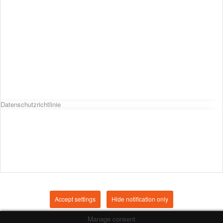
Datenschutzrichtlinie
Accept settings
Hide notification only
Manage consent