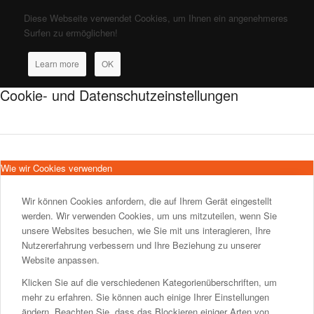
Diese Webseite verwendet Cookies, um Ihnen ein angenehmeres
Surfen zu ermöglichen!
Learn more
OK
Cookie- und Datenschutzeinstellungen
Wie wir Cookies verwenden
Wir können Cookies anfordern, die auf Ihrem Gerät eingestellt
werden. Wir verwenden Cookies, um uns mitzuteilen, wenn Sie
unsere Websites besuchen, wie Sie mit uns interagieren, Ihre
Nutzererfahrung verbessern und Ihre Beziehung zu unserer
Website anpassen.
Klicken Sie auf die verschiedenen Kategorienüberschriften, um
mehr zu erfahren. Sie können auch einige Ihrer Einstellungen
ändern. Beachten Sie, dass das Blockieren einiger Arten von