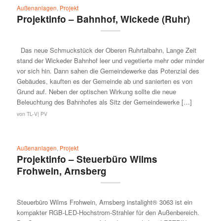
Außenanlagen
,
Projekt
Projektinfo – Bahnhof, Wickede (Ruhr)
Das neue Schmuckstück der Oberen Ruhrtalbahn, Lange Zeit
stand der Wickeder Bahnhof leer und vegetierte mehr oder minder
vor sich hin. Dann sahen die Gemeindewerke das Potenzial des
Gebäudes, kauften es der Gemeinde ab und sanierten es von
Grund auf. Neben der optischen Wirkung sollte die neue
Beleuchtung des Bahnhofes als Sitz der Gemeindewerke […]
von
TL-V| PV
Außenanlagen
,
Projekt
Projektinfo – Steuerbüro Wilms
Frohwein, Arnsberg
Steuerbüro Wilms Frohwein, Arnsberg instalight® 3063 ist ein
kompakter RGB-LED-Hochstrom-Strahler für den Außenbereich.