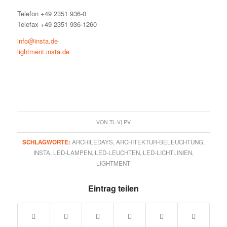
Telefon +49 2351 936-0
Telefax +49 2351 936-1260
info@insta.de
lightment.insta.de
VON
TL-V| PV
SCHLAGWORTE:
ARCHILEDAYS
,
ARCHITEKTUR-BELEUCHTUNG
,
INSTA
,
LED-LAMPEN
,
LED-LEUCHTEN
,
LED-LICHTLINIEN
,
LIGHTMENT
Eintrag teilen