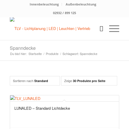
Innenbeleuchtung
Außenbeleuchtung
02932 / 899 125
Spanndecke
Du bist hier:
Startseite
/
Produkte
/
Schlagwort: Spanndecke
Sortieren nach
Zeige
Standard
30 Produkte pro Seite
LUNALED – Standard Lichtdecke