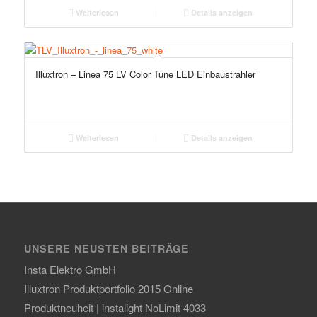
Weiterlesen
Details anzeigen
Illuxtron – Linea 75 LV Color Tune LED Einbaustrahler
Weiterlesen
Details anzeigen
UNSERE NEUSTEN BEITRÄGE
Insta Elektro GmbH
Illuxtron Produktportfolio 2015 Online
Produktneuheit | instalight NoLimit 4033