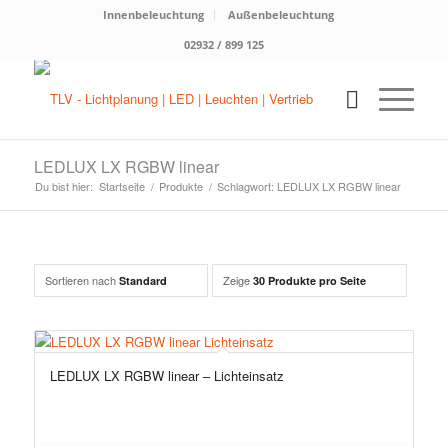
Innenbeleuchtung
Außenbeleuchtung
02932 / 899 125
LEDLUX LX RGBW linear
Du bist hier:
Startseite
/
Produkte
/
Schlagwort: LEDLUX LX RGBW linear
Sortieren nach
Zeige
Standard
30 Produkte pro Seite
LEDLUX LX RGBW linear – Lichteinsatz