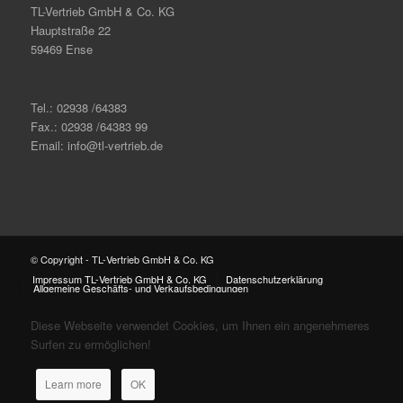
TL-Vertrieb GmbH & Co. KG
Hauptstraße 22
59469 Ense
Tel.: 02938 /64383
Fax.: 02938 /64383 99
Email: info@tl-vertrieb.de
© Copyright - TL-Vertrieb GmbH & Co. KG
Impressum TL-Vertrieb GmbH & Co. KG
Datenschutzerklärung
Allgemeine Geschäfts- und Verkaufsbedingungen
Diese Webseite verwendet Cookies, um Ihnen ein angenehmeres
Surfen zu ermöglichen!
Learn more
OK