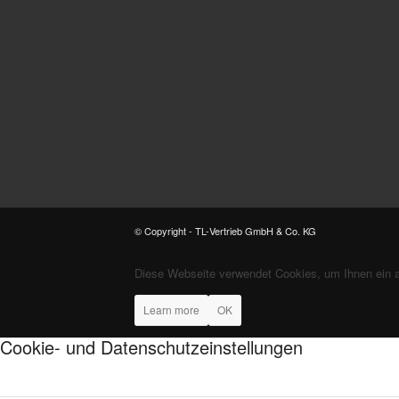
© Copyright - TL-Vertrieb GmbH & Co. KG
Diese Webseite verwendet Cookies, um Ihnen ein 
Learn more
OK
Cookie- und Datenschutzeinstellungen