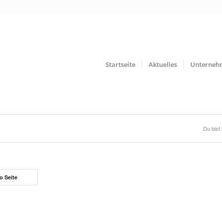
Startseite
Aktuelles
Unterneh
Du bist 
o Seite